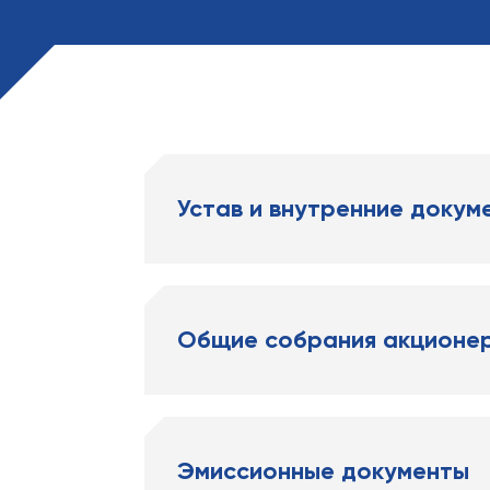
Устав и внутренние докум
Общие собрания акционе
Эмиссионные документы