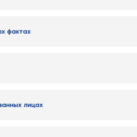
ых фактах
ванных лицах