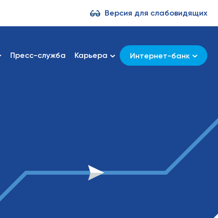
Версия для слабовидящих
Пресс-служба
Карьера
Интернет-банк