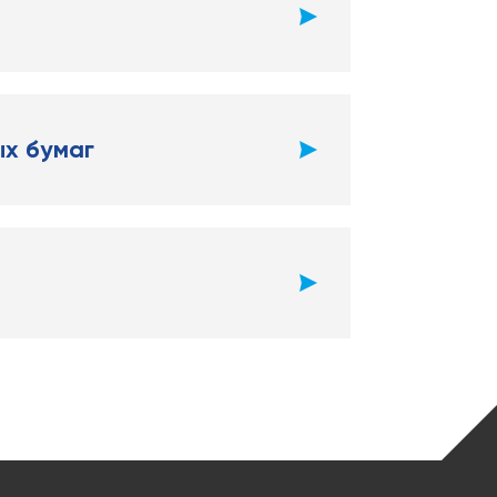
х бумаг