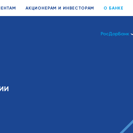
ИЕНТАМ
АКЦИОНЕРАМ И ИНВЕСТОРАМ
О БАНКЕ
РосДорБанк
ии