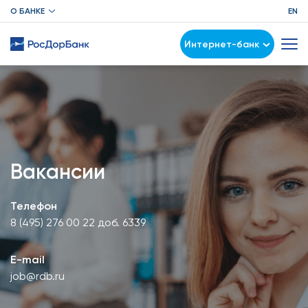
О БАНКЕ
EN
Интернет-банк
Вакансии
Телефон
8 (495) 276 00 22 доб. 6339
E-mail
job@rdb.ru