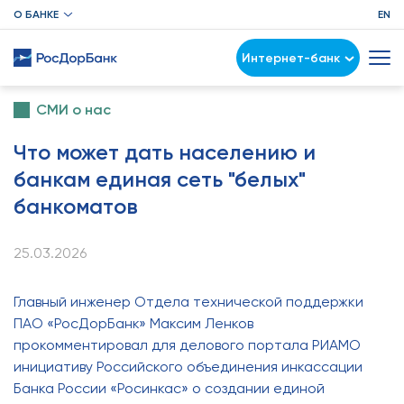
О БАНКЕ
EN
Интернет-банк
СМИ о нас
Что может дать населению и
банкам единая сеть "белых"
банкоматов
25.03.2026
Главный инженер Отдела технической поддержки
ПАО «РосДорБанк» Максим Ленков
прокомментировал для делового портала РИАМО
инициативу Российского объединения инкассации
Банка России «Росинкас» о создании единой