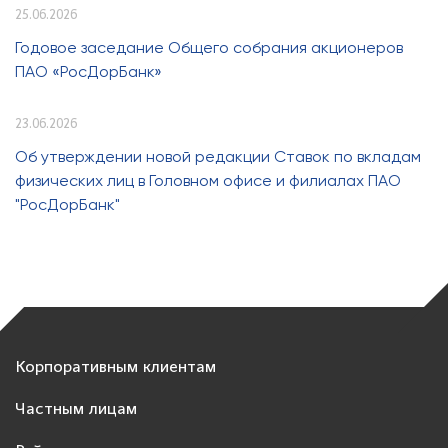
25.06.2026
Годовое заседание Общего собрания акционеров
ПАО «РосДорБанк»
23.06.2026
Об утверждении новой редакции Ставок по вкладам
физических лиц в Головном офисе и филиалах ПАО
"РосДорБанк"
Корпоративным клиентам
Частным лицам