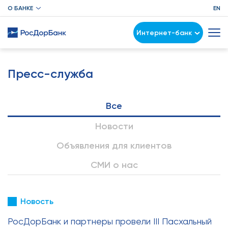
О БАНКЕ
EN
Интернет-банк
Пресс-служба
Все
Новости
Объявления для клиентов
СМИ о нас
Новость
РосДорБанк и партнеры провели III Пасхальный