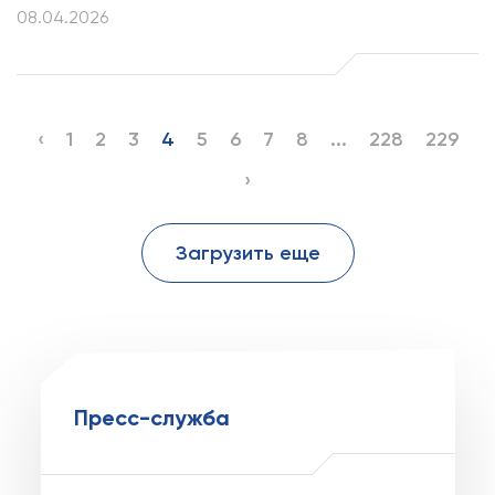
08.04.2026
‹
1
2
3
4
5
6
7
8
...
228
229
›
Загрузить еще
Пресс-служба