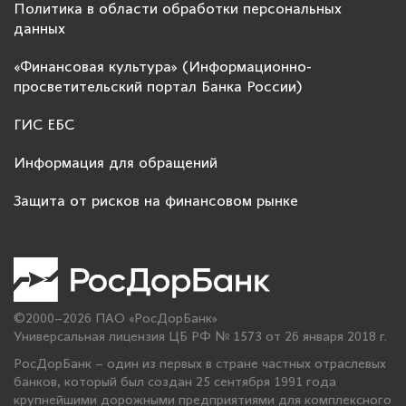
Политика в области обработки персональных
данных
«Финансовая культура» (Информационно-
просветительский портал Банка России)
ГИС ЕБС
Информация для обращений
Защита от рисков на финансовом рынке
©2000–2026 ПАО «РосДорБанк»
Универсальная лицензия ЦБ РФ № 1573 от 26 января 2018 г.
РосДорБанк – один из первых в стране частных отраслевых
банков, который был создан 25 сентября 1991 года
крупнейшими дорожными предприятиями для комплексного