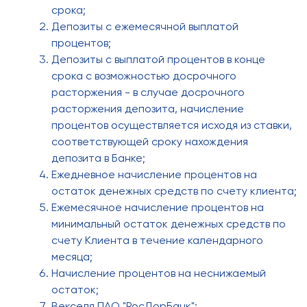
срока;
Депозиты с ежемесячной выплатой
процентов;
Депозиты с выплатой процентов в конце
срока с возможностью досрочного
расторжения - в случае досрочного
расторжения депозита, начисление
процентов осуществляется исходя из ставки,
соответствующей сроку нахождения
депозита в Банке;
Ежедневное начисление процентов на
остаток денежных средств по счету клиента;
Ежемесячное начисление процентов на
минимальный остаток денежных средств по
счету Клиента в течение календарного
месяца;
Начисление процентов на неснижаемый
остаток;
Векселя ПАО "РосДорБанк";