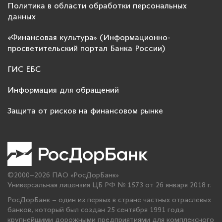
Политика в области обработки персональных
данных
«Финансовая культура» (Информационно-
просветительский портал Банка России)
ГИС ЕБС
Информация для обращений
Защита от рисков на финансовом рынке
©2000–2026 ПАО «РосДорБанк»
Универсальная лицензия ЦБ РФ № 1573 от 26 января 2018 г.
РосДорБанк – один из первых в стране частных отраслевых
банков, который был создан 25 сентября 1991 года
крупнейшими дорожными предприятиями для комплексного