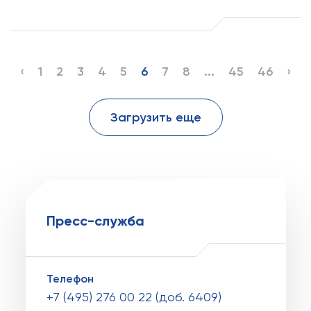
‹
1
2
3
4
5
6
7
8
...
45
46
›
Загрузить еще
Пресс-служба
Телефон
+7 (495) 276 00 22 (доб. 6409)