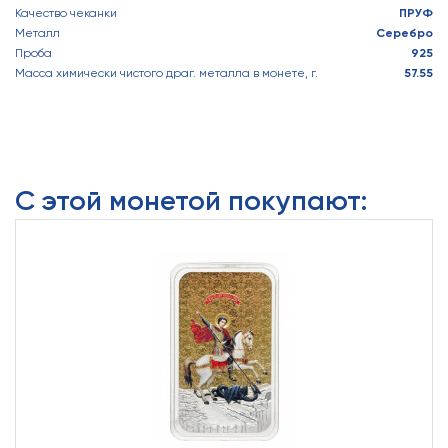
Качество чеканки
ПРУФ
Металл
Серебро
Проба
925
Масса химически чистого драг. металла в монете, г.
57.55
С этой монетой покупают: