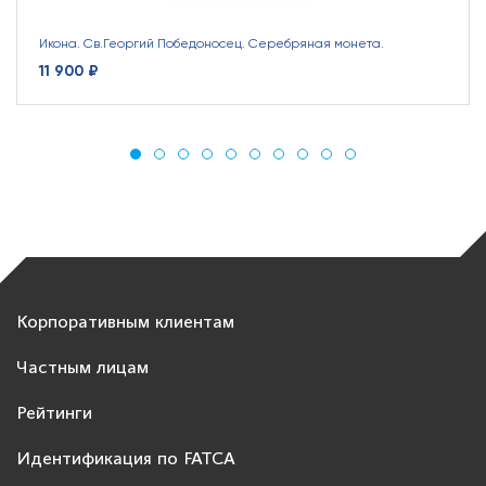
Икона. Св.Георгий Победоносец. Серебряная монета.
11 900 ₽
Корпоративным клиентам
Частным лицам
Рейтинги
Идентификация по FATCA