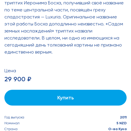
триптих Иеронима Босха, получивший своё название
по теме центральной части, посвящён греху
сладострастия — Luxuria. Оригинальное название
этой работы Босха доподлинно неизвестно. «Садом
земных наслаждений» триптих назвали
исследователи. В целом, ни одно из имеющихся на
сегодняшний день толкований картины не признано
единственно верным.
Цена
29 900 ₽
Купить
Год выпуска
2011
Номинал
5 NZD
Страна
О-ва Кука