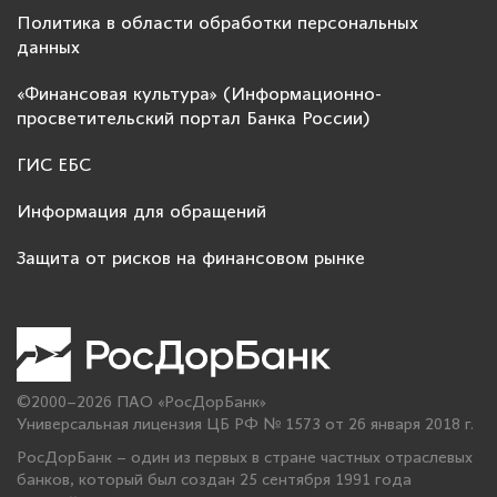
Политика в области обработки персональных
данных
«Финансовая культура» (Информационно-
просветительский портал Банка России)
ГИС ЕБС
Информация для обращений
Защита от рисков на финансовом рынке
©2000–2026 ПАО «РосДорБанк»
Универсальная лицензия ЦБ РФ № 1573 от 26 января 2018 г.
РосДорБанк – один из первых в стране частных отраслевых
банков, который был создан 25 сентября 1991 года