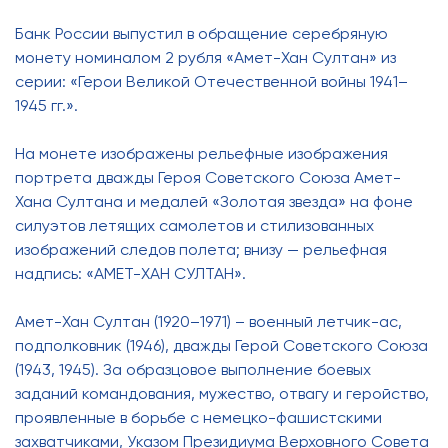
Банк России выпустил в обращение серебряную
монету номиналом 2 рубля «Амет-Хан Султан» из
серии: «Герои Великой Отечественной войны 1941–
1945 гг.».
На монете изображены рельефные изображения
портрета дважды Героя Советского Союза Амет-
Хана Султана и медалей «Золотая звезда» на фоне
силуэтов летящих самолетов и стилизованных
изображений следов полета; внизу — рельефная
надпись: «АМЕТ-ХАН СУЛТАН».
Амет-Хан Султан (1920–1971) – военный летчик-ас,
подполковник (1946), дважды Герой Советского Союза
(1943, 1945). За образцовое выполнение боевых
заданий командования, мужество, отвагу и геройство,
проявленные в борьбе с немецко-фашистскими
захватчиками, Указом Президиума Верховного Совета