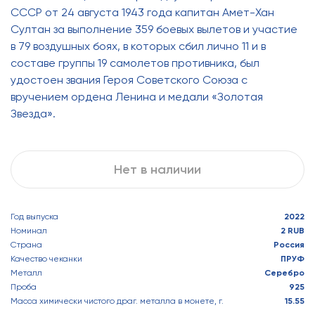
СССР от 24 августа 1943 года капитан Амет-Хан
Султан за выполнение 359 боевых вылетов и участие
в 79 воздушных боях, в которых сбил лично 11 и в
составе группы 19 самолетов противника, был
удостоен звания Героя Советского Союза с
вручением ордена Ленина и медали «Золотая
Звезда».
Нет в наличии
Год выпуска
2022
Номинал
2 RUB
Страна
Россия
Качество чеканки
ПРУФ
Металл
Серебро
Проба
925
Масса химически чистого драг. металла в монете, г.
15.55