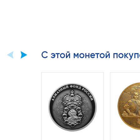
С этой монетой покуп