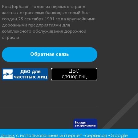
РосДорБанк – один из первых в стране
частных отраслевых банков, который был
создан 25 сентября 1991 года крупнейшими
дорожными предприятиями для
комплексного обслуживания дорожной
отрасли
Обратная связь
нинская, д.
данных
с использованием интернет-сервисов «Google