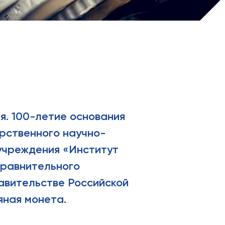
я. 100-летие основания
рственного научно-
учреждения «Институт
сравнительного
авительстве Российской
ная монета.