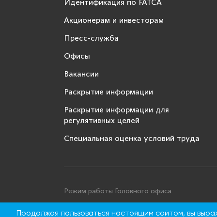
Идентификация по FATCA
Акционерам и инвесторам
Пресс-служба
Офисы
Вакансии
Раскрытие информации
Раскрытие информации для
регулятивных целей
Специальная оценка условий труда
Режим работы Головного офиса
Понедельник - четверг: с 9:00 до 18:00
Продолжая пользоваться настоящим сайтом, вы выр