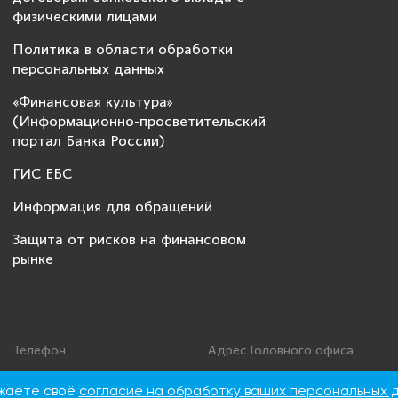
физическими лицами
Политика в области обработки
персональных данных
«Финансовая культура»
(Информационно-просветительский
портал Банка России)
ГИС ЕБС
Информация для обращений
Защита от рисков на финансовом
рынке
Телефон
Адрес Головного офиса
+7 495 276 00 22
115093, г. Москва, ул. Дуби
ажаете своё
согласие на обработку ваших персональных 