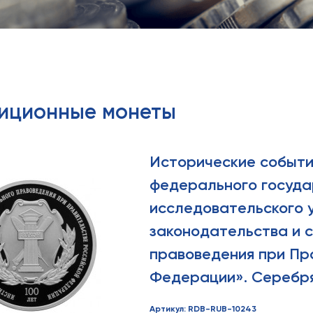
тиционные монеты
Исторические событи
федерального госуда
исследовательского 
законодательства и 
правоведения при Пр
Федерации». Серебря
Артикул: RDB-RUB-10243