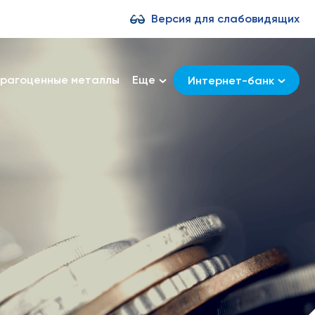
Версия для слабовидящих
рагоценные металлы
Еще
Интернет-банк