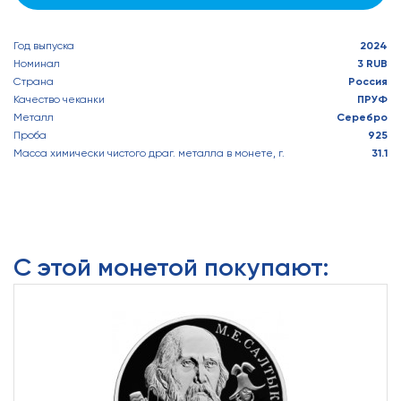
Год выпуска
2024
Номинал
3 RUB
Страна
Россия
Качество чеканки
ПРУФ
Металл
Серебро
Проба
925
Масса химически чистого драг. металла в монете, г.
31.1
С этой монетой покупают: