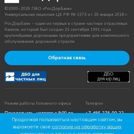
©2000–2026 ПАО «РосДорБанк»
Универсальная лицензия ЦБ РФ № 1573 от 26 января 2018 г.
РосДорБанк – один из первых в стране частных отраслевых
банков, который был создан 25 сентября 1991 года
крупнейшими дорожными предприятиями для комплексного
обслуживания дорожной отрасли
Обратная связь
Режим работы Головного офиса
Телефон
+7 495 276 00 22
Понедельник - четверг: с 9:00 до
Продолжая пользоваться настоящим сайтом, вы
18:00
8 800 100 00 22
выражаете своё
согласие на обработку ваших
Пятница: с 9:00 до 16:45
(Бесплатно по
Суббота, воскресенье: выходные
России)
персональных данных
с использованием