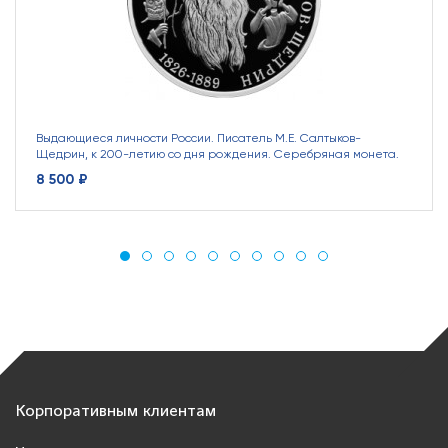
Выдающиеся личности России. Писатель М.Е. Салтыков-
Щедрин, к 200-летию со дня рождения. Серебряная монета.
8 500 ₽
Корпоративным клиентам