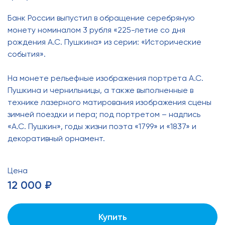
Банк России выпустил в обращение серебряную
монету номиналом 3 рубля «225-летие со дня
рождения А.С. Пушкина» из серии: «Исторические
события».
На монете рельефные изображения портрета А.С.
Пушкина и чернильницы, а также выполненные в
технике лазерного матирования изображения сцены
зимней поездки и пера; под портретом – надпись
«А.С. Пушкин», годы жизни поэта «1799» и «1837» и
декоративный орнамент.
Цена
12 000 ₽
Купить