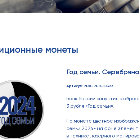
тиционные монеты
Год семьи. Серебряна
Артикул: RDB-RUB-10323
Банк России выпустил в обр
3 рубля «Год семьи».
На монете цветное изображен
семьи 2024» на фоне элемент
в технике лазерного матирова