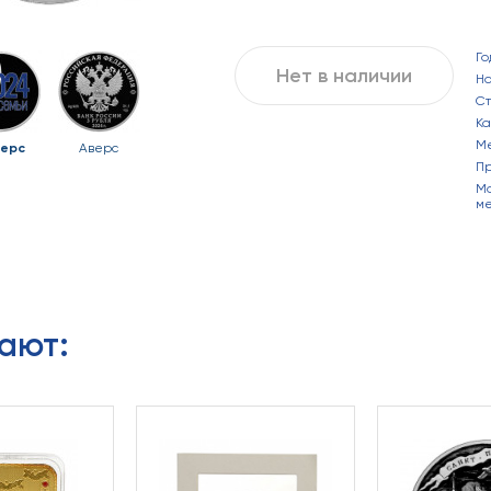
Го
Нет в наличии
Н
С
Ка
М
ерс
Аверс
П
Ма
ме
ают: