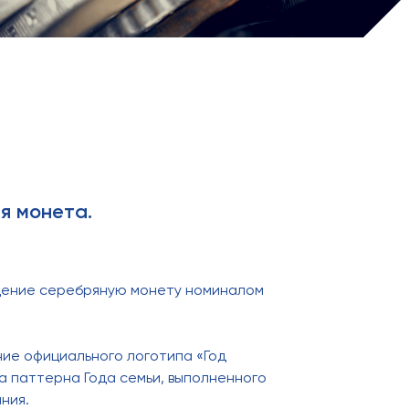
я монета.
ащение серебряную монету номиналом
ие официального логотипа «Год
а паттерна Года семьи, выполненного
ния.