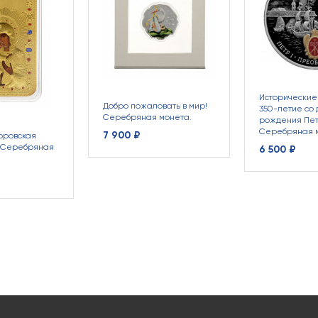
Исторические 
Добро пожаловать в мир!
350-летие со 
Серебряная монета.
рождения Пет
Серебряная 
7 900 ₽
оровская
. Серебряная
6 500 ₽