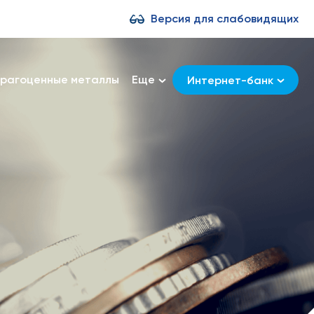
Версия для слабовидящих
рагоценные металлы
Еще
Интернет-банк