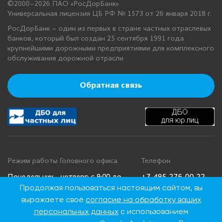
©2000–2026 ПАО «РосДорБанк»
Универсальная лицензия ЦБ РФ № 1573 от 26 января 2018 г.
РосДорБанк – один из первых в стране частных отраслевых
банков, который был создан 25 сентября 1991 года
крупнейшими дорожными предприятиями для комплексного
обслуживания дорожной отрасли
Обратная связь
Режим работы Головного офиса
Телефон
+7 495 276 00 22
Понедельник - четверг: с 9:00 до
Продолжая пользоваться настоящим сайтом, вы
18:00
8 800 100 00 22
выражаете своё
согласие на обработку ваших
Пятница: с 9:00 до 16:45
(Бесплатно по
Суббота, воскресенье: выходные
России)
персональных данных
с использованием
дни