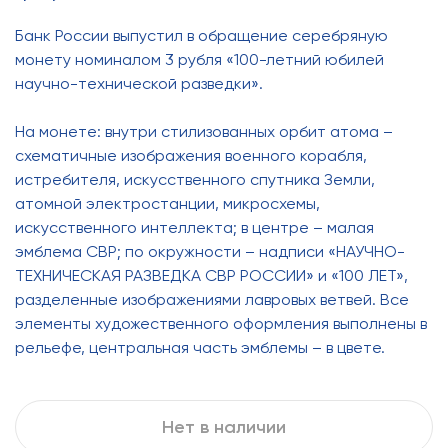
Банк России выпустил в обращение серебряную
монету номиналом 3 рубля «100-летний юбилей
научно-технической разведки».
На монете: внутри стилизованных орбит атома –
схематичные изображения военного корабля,
истребителя, искусственного спутника Земли,
атомной электростанции, микросхемы,
искусственного интеллекта; в центре – малая
эмблема СВР; по окружности – надписи «НАУЧНО-
ТЕХНИЧЕСКАЯ РАЗВЕДКА СВР РОССИИ» и «100 ЛЕТ»,
разделенные изображениями лавровых ветвей. Все
элементы художественного оформления выполнены в
рельефе, центральная часть эмблемы – в цвете.
Нет в наличии