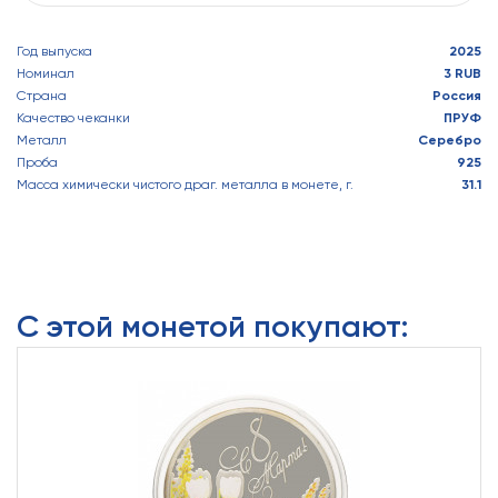
Год выпуска
2025
Номинал
3 RUB
Страна
Россия
Качество чеканки
ПРУФ
Металл
Серебро
Проба
925
Масса химически чистого драг. металла в монете, г.
31.1
С этой монетой покупают: