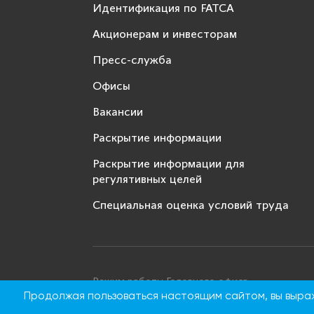
Идентификация по FATCA
Акционерам и инвесторам
Пресс-служба
Офисы
Вакансии
Раскрытие информации
Раскрытие информации для
регулятивных целей
Специальная оценка условий труда
Режим работы Головного офиса
Продолжая пользоваться настоящим сайтом, вы выр
Понедельник - четверг: с 9:00 до 18:00