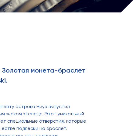
ц. Золотая монета-браслет
ki.
тенту острова Ниуэ выпустил
ым знаком «Телец». Этот уникальный
ет специальные отверстия, которые
честве подвески на браслет.
торона монеты-подвески