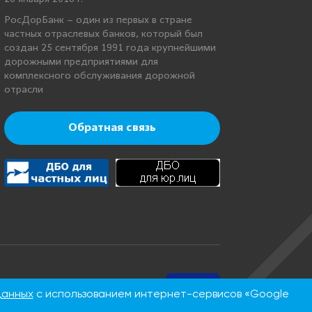
РосДорБанк – один из первых в стране
частных отраслевых банков, который был
создан 25 сентября 1991 года крупнейшими
дорожными предприятиями для
комплексного обслуживания дорожной
отрасли
Обратная связь
данных
с использованием интернет-сервисов «Google
нинская, д.