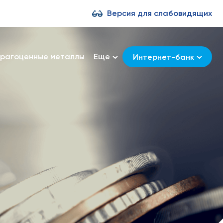
Версия для слабовидящих
рагоценные металлы
Еще
Интернет-банк