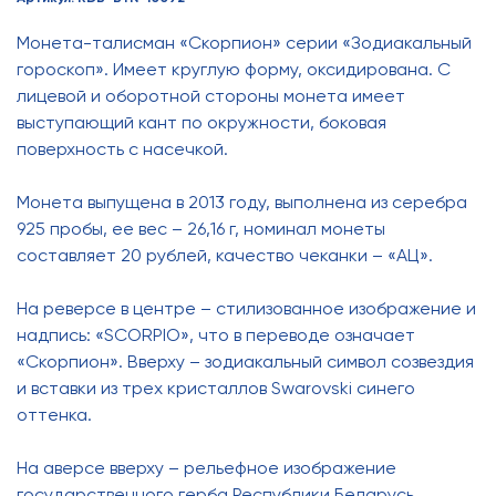
Монета-талисман «Скорпион» серии «Зодиакальный
гороскоп». Имеет круглую форму, оксидирована. С
лицевой и оборотной стороны монета имеет
выступающий кант по окружности, боковая
поверхность с насечкой.
Монета выпущена в 2013 году, выполнена из серебра
925 пробы, ее вес – 26,16 г, номинал монеты
составляет 20 рублей, качество чеканки – «АЦ».
На реверсе в центре – стилизованное изображение и
надпись: «SCORPIO», что в переводе означает
«Скорпион». Вверху – зодиакальный символ созвездия
и вставки из трех кристаллов Swarovski синего
оттенка.
На аверсе вверху – рельефное изображение
государственного герба Республики Беларусь