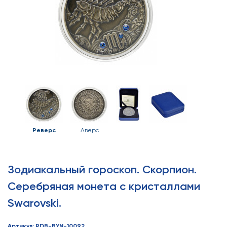
Реверс
Аверс
Зодиакальный гороскоп. Скорпион.
Серебряная монета с кристаллами
Swarovski.
Артикул: RDB-BYN-10092