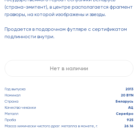
(страна-эмитент), в центре располагается фрагмент
гравюры, на которой изображены и звезды.
Продается в подарочном футляре с сертификатом
подлинности внутри.
Нет в наличии
Год выпуска
2013
Номинал
20 BYN
Страна
Беларусь
Качество чеканки
АЦ
Металл
Серебро
Проба
925
Масса химически чистого драг. металла в монете, г.
26.16