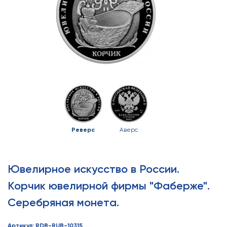
Реверс
Аверс
Ювелирное искусство в России.
Корчик ювелирной фирмы "Фаберже".
Серебряная монета.
Артикул: RDB-RUB-10315