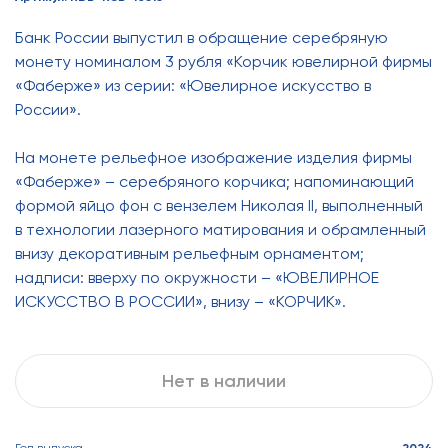
Банк России выпустил в обращение серебряную
монету номиналом 3 рубля «Корчик ювелирной фирмы
«Фаберже» из серии: «Ювелирное искусство в
России».
На монете рельефное изображение изделия фирмы
«Фаберже» – серебряного корчика; напоминающий
формой яйцо фон с вензелем Николая II, выполненный
в технологии лазерного матирования и обрамленный
внизу декоративным рельефным орнаментом;
надписи: вверху по окружности – «ЮВЕЛИРНОЕ
ИСКУССТВО В РОССИИ», внизу – «КОРЧИК».
Нет в наличии