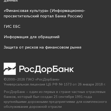
данных
«Финансовая культура» (Информационно-
просветительский портал Банка России)
ГИС ЕБС
Информация для обращений
Защита от рисков на финансовом рынке
©2000–2026 ПАО «РосДорБанк»
Универсальная лицензия ЦБ РФ № 1573 от 26 января 2018 г.
РосДорБанк – один из первых в стране частных отраслевых
банков, который был создан 25 сентября 1991 года
крупнейшими дорожными предприятиями для комплексного
обслуживания дорожной отрасли